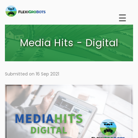
Skip
to
☰
main
content
Media Hits - Digital
Submitted on 16 Sep 2021
Image