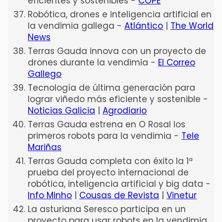
eficientes y sostenibles -
COPE
Robótica, drones e inteligencia artificial en
la vendimia gallega -
Atlántico
|
The World
News
Terras Gauda innova con un proyecto de
drones durante la vendimia -
El Correo
Gallego
Tecnología de última generación para
lograr viñedo más eficiente y sostenible -
Noticias Galicia
|
Agrodiario
Terras Gauda estrena en O Rosal los
primeros robots para la vendimia -
Tele
Mariñas
Terras Gauda completa con éxito la 1ª
prueba del proyecto internacional de
robótica, inteligencia artificial y big data -
Info Minho
|
Cousas de Revista
|
Vinetur
La asturiana Seresco participa en un
proyecto para usar robots en la vendimia