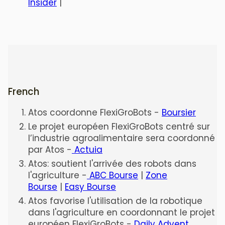
Insider
|
French
Atos coordonne FlexiGroBots -
Boursier
Le projet européen FlexiGroBots centré sur
l’industrie agroalimentaire sera coordonné
par Atos -
Actuia
Atos: soutient l'arrivée des robots dans
l'agriculture -
ABC Bourse
|
Zone
Bourse
|
Easy Bourse
Atos favorise l'utilisation de la robotique
dans l'agriculture en coordonnant le projet
européen FlexiGroBots -
Daily Advent