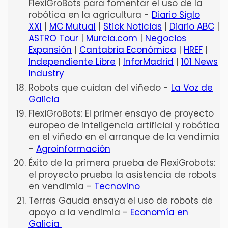
FlexiGroBots para fomentar el uso de la
robótica en la agricultura -
Diario Siglo
XXI
|
MC Mutual
|
Stick Noticias
|
Diario ABC
|
ASTRO Tour
|
Murcia.com
|
Negocios
Expansión
|
Cantabria Económica
|
HREF
|
Independiente Libre
|
InforMadrid
|
101 News
Industry
Robots que cuidan del viñedo -
La Voz de
Galicia
FlexiGroBots: El primer ensayo de proyecto
europeo de inteligencia artificial y robótica
en el viñedo en el arranque de la vendimia
-
Agroinformación
Éxito de la primera prueba de FlexiGrobots:
el proyecto prueba la asistencia de robots
en vendimia -
Tecnovino
Terras Gauda ensaya el uso de robots de
apoyo a la vendimia -
Economía en
Galicia